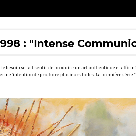
ip to main content
Skip to navigat
1998 : "Intense Communic
le besoin se fait sentir de produire un art authentique et affirm
 ferme 'intention de produire plusieurs toiles. La première séri