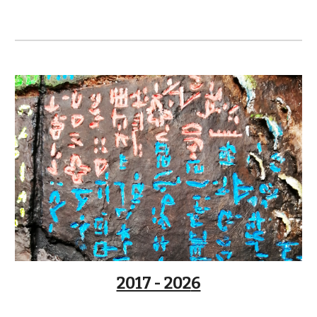
2017 - 202
6