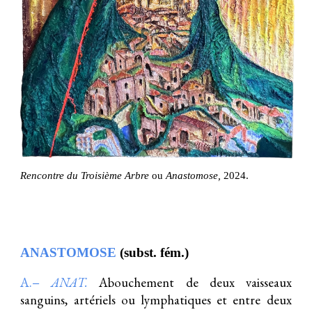
Rencontre du Troisième Arbre
ou
Anastomose,
2024.
ANASTOMOSE
(subst. fém.)
A.−
ANAT.
Abouchement de deux vaisseaux
sanguins, artériels ou lymphatiques et entre deux